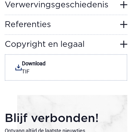
Verwervingsgeschiedenis
Referenties
Copyright en legaal
Download
TIF
Blijf verbonden!
Ontvang altijd de laatste nieuwtjes