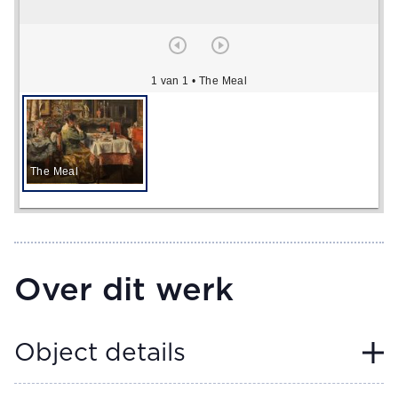
1 van 1
• The Meal
The Meal
Over dit werk
Object details