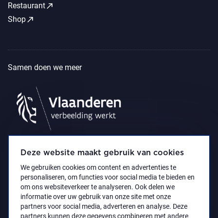
call_made
Restaurant
call_made
Shop
Samen doen we meer
Deze website maakt gebruik van cookies
We gebruiken cookies om content en advertenties te
personaliseren, om functies voor social media te bieden en
om ons websiteverkeer te analyseren. Ook delen we
informatie over uw gebruik van onze site met onze
partners voor social media, adverteren en analyse. Deze
partners kunnen deze gegevens combineren met andere