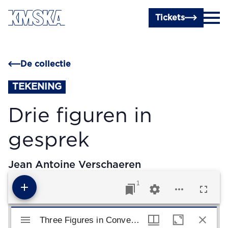
Ga naar hoofdinhoud
Tickets
De collectie
TEKENING
Drie figuren in
gesprek
Jean Antoine Verschaeren
1
Mirador viewer
Three Figures in Conversation
Three Figures in Conversation