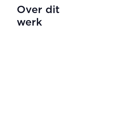
Over dit
werk