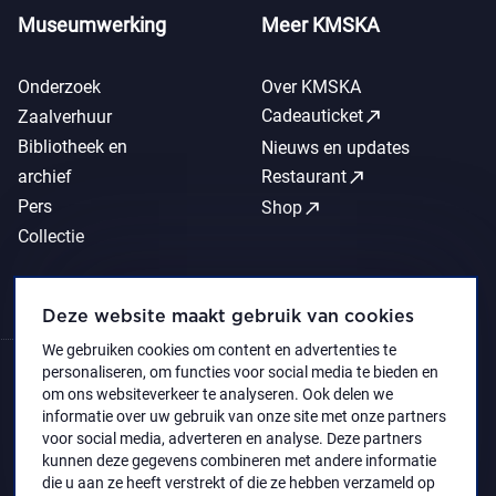
Museumwerking
Meer KMSKA
Onderzoek
Over KMSKA
call_made
Cadeauticket
Zaalverhuur
Bibliotheek en
Nieuws en updates
call_made
archief
Restaurant
Pers
call_made
Shop
Collectie
Deze website maakt gebruik van cookies
We gebruiken cookies om content en advertenties te
personaliseren, om functies voor social media te bieden en
om ons websiteverkeer te analyseren. Ook delen we
informatie over uw gebruik van onze site met onze partners
voor social media, adverteren en analyse. Deze partners
kunnen deze gegevens combineren met andere informatie
die u aan ze heeft verstrekt of die ze hebben verzameld op