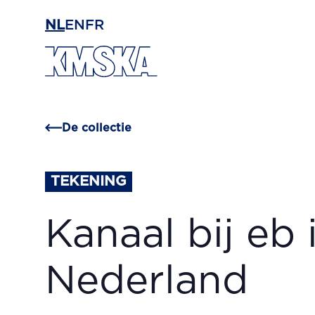
Ga naar hoofdinhoud
NL
EN
FR
De collectie
TEKENING
Kanaal bij eb 
Nederland