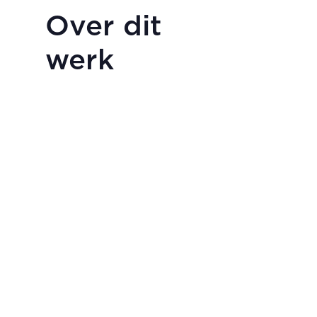
Over dit
werk