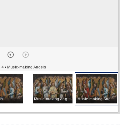
 4
• Music-making Angels
ls
Music-making Angels
Music-making Angels