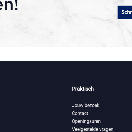
en!
Schr
Praktisch
Jouw bezoek
Contact
Openingsuren
Veelgestelde vragen