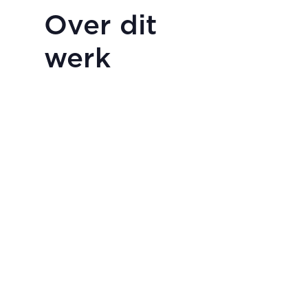
Over dit
werk