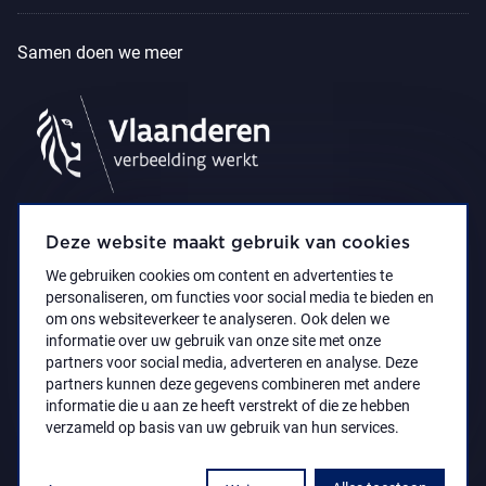
Samen doen we meer
Deze website maakt gebruik van cookies
We gebruiken cookies om content en advertenties te
personaliseren, om functies voor social media te bieden en
om ons websiteverkeer te analyseren. Ook delen we
informatie over uw gebruik van onze site met onze
partners voor social media, adverteren en analyse. Deze
partners kunnen deze gegevens combineren met andere
Privacyverklaring
Toegankelijkheidsverklaring
informatie die u aan ze heeft verstrekt of die ze hebben
© 2021 Koninklijk Museum voor Schone Kunsten
verzameld op basis van uw gebruik van hun services.
Antwerpen