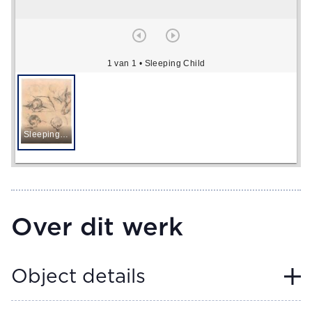
1 van 1
• Sleeping Child
Sleeping Child
Over dit werk
Object details