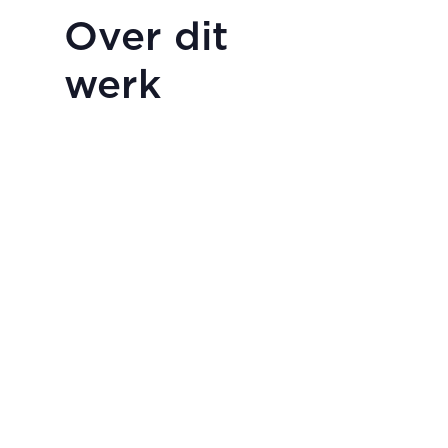
Over dit
werk