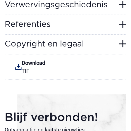
Verwervingsgeschiedenis
Referenties
Copyright en legaal
Download
TIF
Blijf verbonden!
Ontvang altijd de laatste nieuwtjes