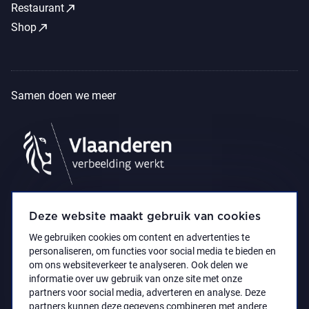
call_made
Restaurant
call_made
Shop
Samen doen we meer
Deze website maakt gebruik van cookies
We gebruiken cookies om content en advertenties te
personaliseren, om functies voor social media te bieden en
om ons websiteverkeer te analyseren. Ook delen we
informatie over uw gebruik van onze site met onze
partners voor social media, adverteren en analyse. Deze
partners kunnen deze gegevens combineren met andere