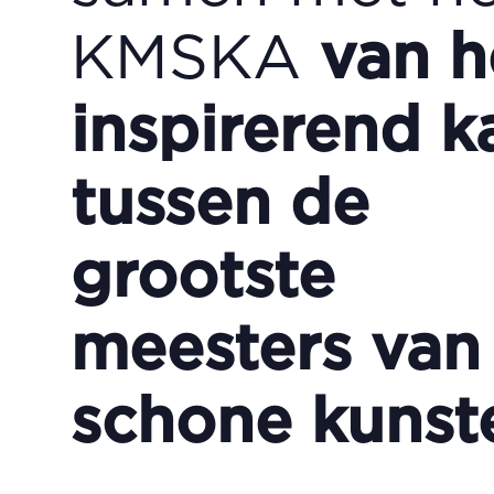
KMSKA
van 
inspirerend k
tussen de
grootste
meesters van
schone kunst