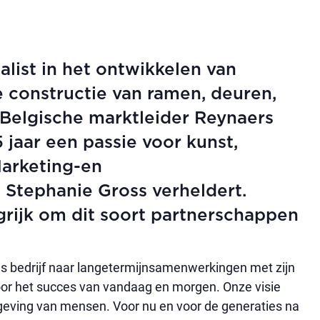
ist in het ontwikkelen van
 constructie van ramen, deuren,
Belgische marktleider Reynaers
jaar een passie voor kunst,
Marketing-en
Stephanie Gross verheldert.
grijk om dit soort partnerschappen
ls bedrijf naar langetermijnsamenwerkingen met zijn
voor het succes van vandaag en morgen. Onze visie
geving van mensen. Voor nu en voor de generaties na