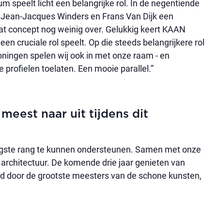
um speelt licht een belangrijke rol. In de negentiende
 Jean-Jacques Winders en Frans Van Dijk een
at concept nog weinig over. Gelukkig keert KAAN
een cruciale rol speelt. Op die steeds belangrijkere rol
oningen spelen wij ook in met onze raam - en
 profielen toelaten. Een mooie parallel.”
t meest naar uit tijdens dit
ogste rang te kunnen ondersteunen. Samen met onze
 architectuur. De komende drie jaar genieten van
ngd door de grootste meesters van de schone kunsten,