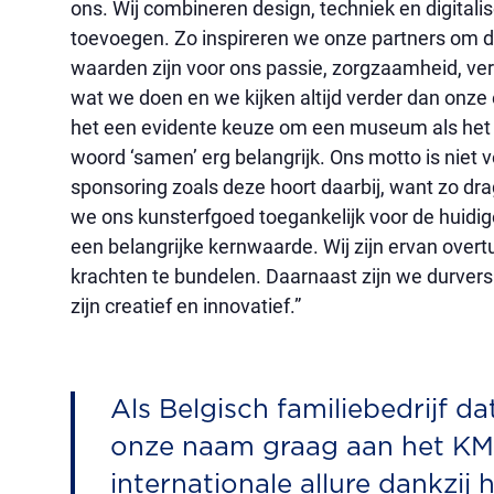
ons. Wij combineren design, techniek en digitali
toevoegen. Zo inspireren we onze partners om 
waarden zijn voor ons passie, zorgzaamheid, ver
wat we doen en we kijken altijd verder dan onz
het een evidente keuze om een museum als het 
woord ‘samen’ erg belangrijk. Ons motto is niet v
sponsoring zoals deze hoort daarbij, want zo dr
we ons kunsterfgoed toegankelijk voor de huidi
een belangrijke kernwaarde. Wij zijn ervan overt
krachten te bundelen. Daarnaast zijn we durvers:
zijn creatief en innovatief.”
Als Belgisch familiebedrijf da
onze naam graag aan het K
internationale allure dankzij