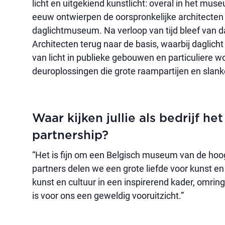
licht en uitgekiend kunstlicht: overal in het muse
eeuw ontwierpen de oorspronkelijke architecten
daglichtmuseum. Na verloop van tijd bleef van d
Architecten terug naar de basis, waarbij daglicht 
van licht in publieke gebouwen en particuliere w
deuroplossingen die grote raampartijen en slanke
Waar kijken jullie als bedrijf he
partnership?
“Het is fijn om een Belgisch museum van de ho
partners delen we een grote liefde voor kunst en
kunst en cultuur in een inspirerend kader, omri
is voor ons een geweldig vooruitzicht.”