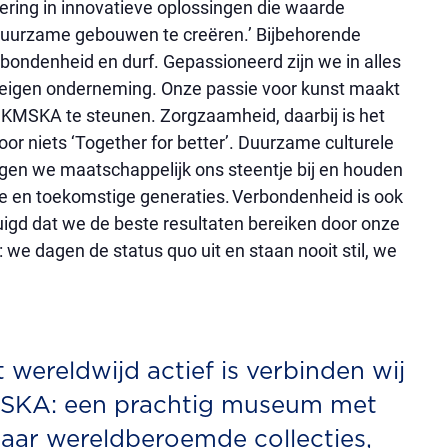
sering in innovatieve oplossingen die waarde
duurzame gebouwen te creëren.’ Bijbehorende
bondenheid en durf. Gepassioneerd zijn we in alles
e eigen onderneming. Onze passie voor kunst maakt
KMSKA te steunen. Zorgzaamheid, daarbij is het
oor niets ‘Together for better’. Duurzame culturele
agen we maatschappelijk ons steentje bij en houden
ge en toekomstige generaties. Verbondenheid is ook
uigd dat we de beste resultaten bereiken door onze
 we dagen de status quo uit en staan nooit stil, we
t wereldwijd actief is verbinden wij
MSKA: een prachtig museum met
 haar wereldberoemde collecties,