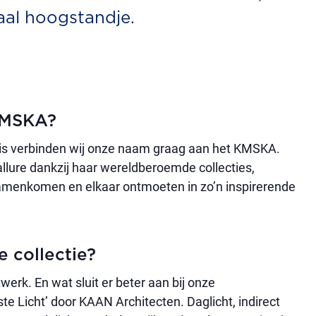
aal hoogstandje.
t KMSKA?
ef is verbinden wij onze naam graag aan het KMSKA.
llure dankzij haar wereldberoemde collecties,
Samenkomen en elkaar ontmoeten in zo’n inspirerende
de collectie?
rk. En wat sluit er beter aan bij onze
ste Licht’ door KAAN Architecten. Daglicht, indirect