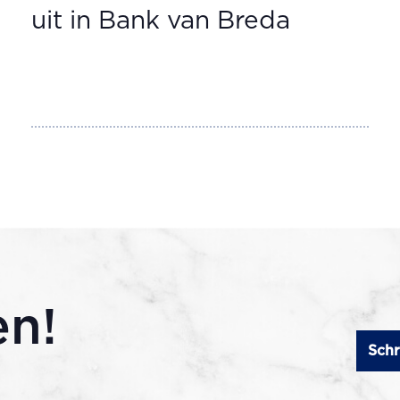
uit in Bank van Breda
en!
Schr