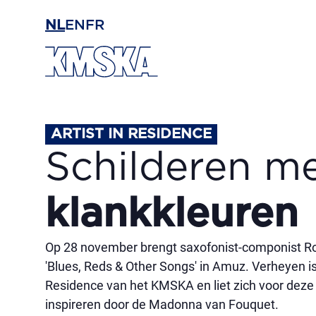
Ga naar hoofdinhoud
NL
EN
FR
ARTIST IN RESIDENCE
Schilderen m
klankkleuren
Op 28 november brengt saxofonist-componist R
'Blues, Reds & Other Songs' in Amuz. Verheyen is 
Residence van het KMSKA en liet zich voor deze 
inspireren door de Madonna van Fouquet.