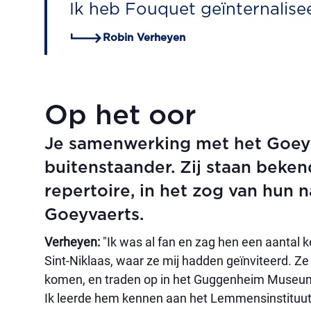
Ik heb Fouquet geïnternaliseer
Robin Verheyen
Op het oor
Je samenwerking met het Goeyva
buitenstaander. Zij staan beke
repertoire, in het zog van hun
Goeyvaerts.
Verheyen:
"Ik was al fan en zag hen een aantal ke
Sint-Niklaas, waar ze mij hadden geïnviteerd. Z
komen, en traden op in het Guggenheim Museum. 
Ik leerde hem kennen aan het Lemmensinstituut,