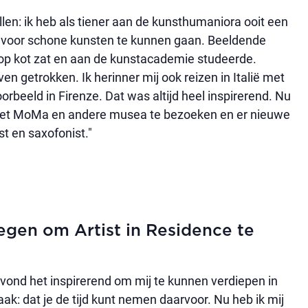
len: ik heb als tiener aan de kunsthumaniora ooit een
voor schone kunsten te kunnen gaan. Beeldende
n op kot zat en aan de kunstacademie studeerde.
n getrokken. Ik herinner mij ook reizen in Italië met
rbeeld in Firenze. Dat was altijd heel inspirerend. Nu
 het MoMa en andere musea te bezoeken en er nieuwe
t en saxofonist."
egen om Artist in Residence te
n vond het inspirerend om mij te kunnen verdiepen in
aak: dat je de tijd kunt nemen daarvoor. Nu heb ik mij