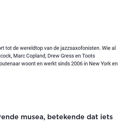
t tot de wereldtop van de jazzsaxofonisten. Wie al
ock, Marc Copland, Drew Gress en Toots
utenaar woont en werkt sinds 2006 in New York en
rende musea, betekende dat iets