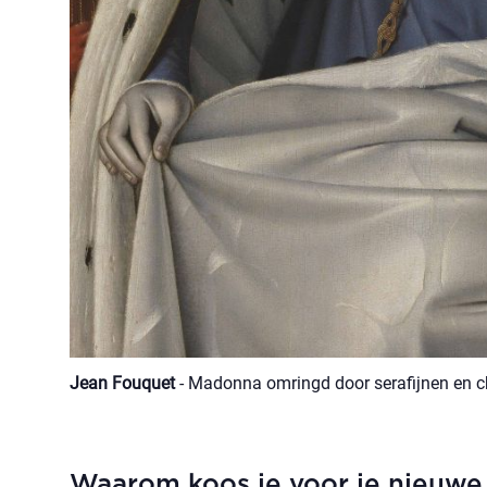
Jean Fouquet
- Madonna omringd door serafijnen en c
Waarom koos je voor je nieuwe