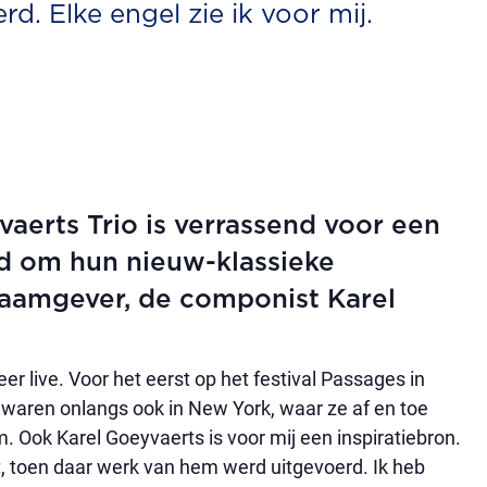
d. Elke engel zie ik voor mij.
erts Trio is verrassend voor een
nd om hun nieuw-klassieke
 naamgever, de componist Karel
er live. Voor het eerst op het festival Passages in
e waren onlangs ook in New York, waar ze af en toe
Ook Karel Goeyvaerts is voor mij een inspiratiebron.
 toen daar werk van hem werd uitgevoerd. Ik heb