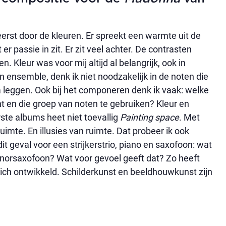
eerst door de kleuren. Er spreekt een warmte uit de
er passie in zit. Er zit veel achter. De contrasten
Kleur was voor mij altijd al belangrijk, ook in
 ensemble, denk ik niet noodzakelijk in de noten die
ga leggen. Ook bij het componeren denk ik vaak: welke
ent en die groep van noten te gebruiken? Kleur en
rste albums heet niet toevallig
Painting space
. Met
uimte. En illusies van ruimte. Dat probeer ik ook
it geval voor een strijkerstrio, piano en saxofoon: wat
tenorsaxofoon? Wat voor gevoel geeft dat? Zo heeft
ich ontwikkeld. Schilderkunst en beeldhouwkunst zijn