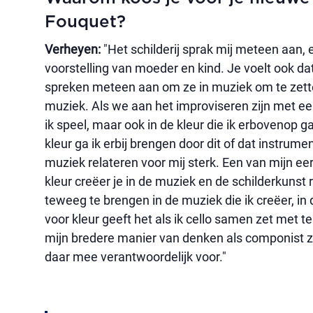
Fouquet?
Verheyen:
"Het schilderij sprak mij meteen aan, 
voorstelling van moeder en kind. Je voelt ook dat 
spreken meteen aan om ze in muziek om te zetten. 
muziek. Als we aan het improviseren zijn met een
ik speel, maar ook in de kleur die ik erbovenop 
kleur ga ik erbij brengen door dit of dat instrum
muziek relateren voor mij sterk. Een van mijn ee
kleur creëer je in de muziek en de schilderkunst r
teweeg te brengen in de muziek die ik creëer, in d
voor kleur geeft het als ik cello samen zet met 
mijn bredere manier van denken als componist z
daar mee verantwoordelijk voor."