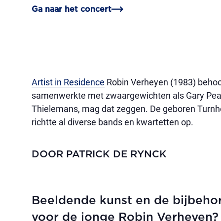
Ga naar het concert
Artist in Residence
Robin Verheyen (1983) behoor
samenwerkte met zwaargewichten als Gary Peac
Thielemans, mag dat zeggen. De geboren Turnho
richtte al diverse bands en kwartetten op.
DOOR PATRICK DE RYNCK
Beeldende kunst en de bijbeho
voor de jonge Robin Verheyen?