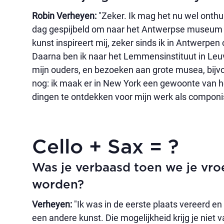
Robin Verheyen:
"Zeker. Ik mag het nu wel onthul
dag gespijbeld om naar het Antwerpse museum 
kunst inspireert mij, zeker sinds ik in Antwerpe
Daarna ben ik naar het Lemmensinstituut in Leuve
mijn ouders, en bezoeken aan grote musea, bijvoo
nog: ik maak er in New York een gewoonte van
dingen te ontdekken voor mijn werk als componis
Cello + Sax = ?
Was je verbaasd toen we je vro
worden?
Verheyen:
"Ik was in de eerste plaats vereerd e
een andere kunst. Die mogelijkheid krijg je niet v