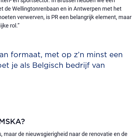
ten- en sportsector. In Brussel hebben we een
et de Wellingtonrenbaan en in Antwerpen met het
ten verwerven, is PR een belangrijk element, maar
ke rol.”
n formaat, met op z’n minst een
t je als Belgisch bedrijf van
 KMSKA?
s, maar de nieuwsgierigheid naar de renovatie en de