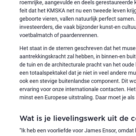
roemrijke, aangevulde en deels gerestaureerde k
feit dat het KMSKA net nu een tweede leven krijg
geboorte vieren, vallen natuurlijk perfect samen
investeerders, die vaak bijzonder kunst-en cult
voetbalmatch of paardenrennen.
Het staat in de sterren geschreven dat het mu
aantrekkingskracht zal hebben, in binnen-en bui
de tuin en de architecturale pracht van het oud
een totaalspektakel dat je niet in veel andere
ook een stevige buitenlandse component. Dit wo
ervaring voor onze internationale contacten. H
minst een Europese uitstraling. Daar moet je als 
Wat is je lievelingswerk uit de c
“Ik heb een voorliefde voor James Ensor, omdat hi