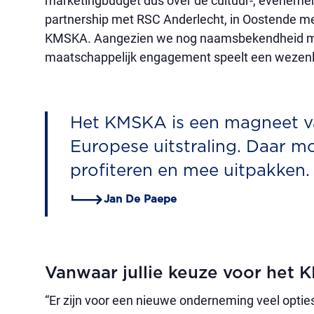
marketingbudget dus over de cultuur-, evenemen
partnership met RSC Anderlecht, in Oostende m
KMSKA. Aangezien we nog naamsbekendheid moe
maatschappelijk engagement speelt een wezenlij
Het KMSKA is een magneet va
Europese uitstraling. Daar moe
profiteren en mee uitpakken.
Jan De Paepe
Vanwaar jullie keuze voor het
“Er zijn voor een nieuwe onderneming veel optie