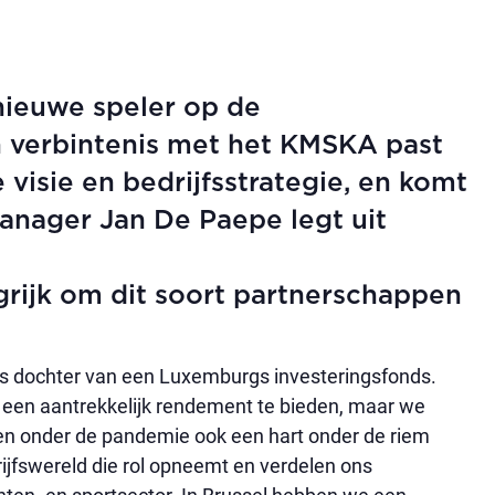
nieuwe speler op de
n verbintenis met het KMSKA past
 visie en bedrijfsstrategie, en komt
anager Jan De Paepe legt uit
grijk om dit soort partnerschappen
 als dochter van een Luxemburgs investeringsfonds.
s een aantrekkelijk rendement te bieden, maar we
den onder de pandemie ook een hart onder de riem
ijfswereld die rol opneemt en verdelen ons