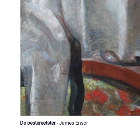
De oestereetster
- James Ensor