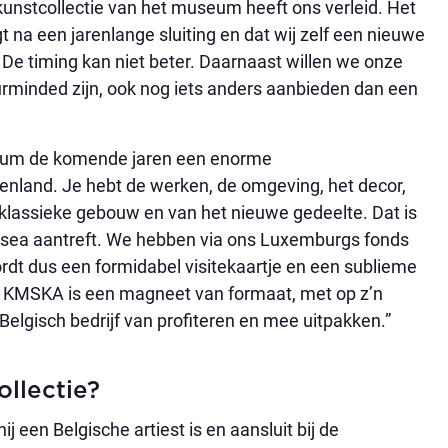
unstcollectie van het museum heeft ons verleid. Het
t na een jarenlange sluiting en dat wij zelf een nieuwe
. De timing kan niet beter. Daarnaast willen we onze
uurminded zijn, ook nog iets anders aanbieden dan een
seum de komende jaren een enorme
tenland. Je hebt de werken, de omgeving, het decor,
e klassieke gebouw en van het nieuwe gedeelte. Dat is
 musea aantreft. We hebben via ons Luxemburgs fonds
rdt dus een formidabel visitekaartje en een sublieme
et KMSKA is een magneet van formaat, met op z’n
Belgisch bedrijf van profiteren en mee uitpakken.”
ollectie?
j een Belgische artiest is en aansluit bij de