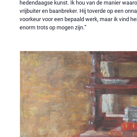
hedendaagse kunst. Ik hou van de manier waarop 
vrijbuiter en baanbreker. Hij toverde op een onn
voorkeur voor een bepaald werk, maar ik vind he
enorm trots op mogen zijn.”