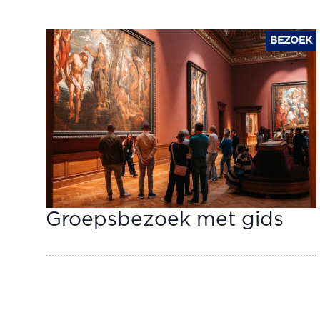
BEZOEK
Groepsbezoek met gids