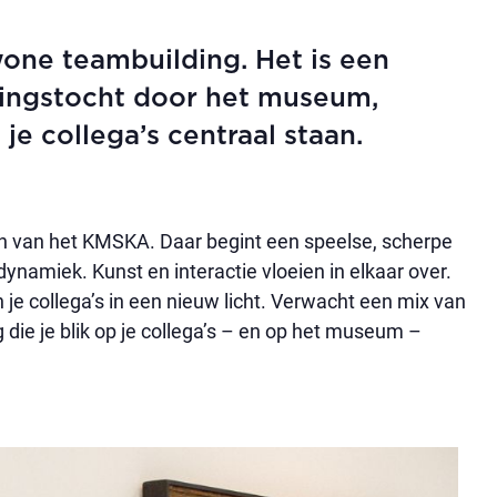
one teambuilding. Het is een
kingstocht door het museum,
 je collega’s centraal staan.
 van het KMSKA. Daar begint een speelse, scherpe
namiek. Kunst en interactie vloeien in elkaar over.
n je collega’s in een nieuw licht. Verwacht een mix van
g die je blik op je collega’s – en op het museum –