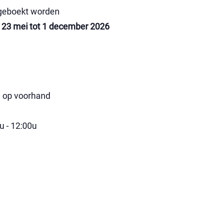
 geboekt worden
 23 mei tot 1 december 2026
n op voorhand
u - 12:00u