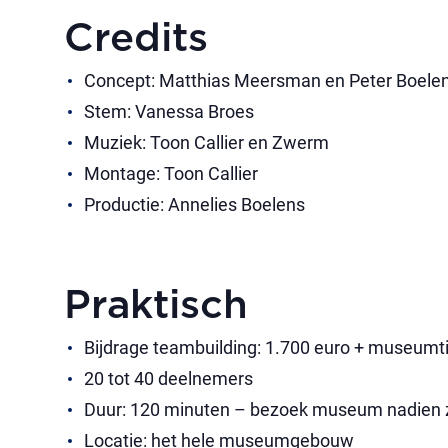
Credits
Concept: Matthias Meersman en Peter Boele
Stem: Vanessa Broes
Muziek: Toon Callier en Zwerm
Montage: Toon Callier
Productie: Annelies Boelens
Praktisch
Bijdrage teambuilding: 1.700 euro + museumt
20 tot 40 deelnemers
Duur: 120 minuten – bezoek museum nadien z
Locatie: het hele museumgebouw