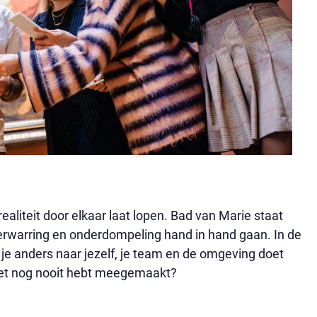
 realiteit door elkaar laat lopen. Bad van Marie staat
erwarring en onderdompeling hand in hand gaan. In de
 je anders naar jezelf, je team en de omgeving doet
het nog nooit hebt meegemaakt?