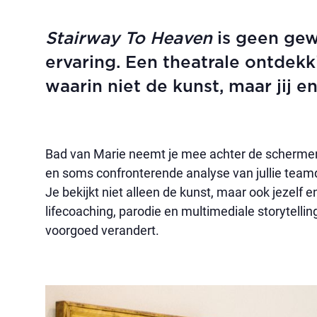
Stairway To Heaven
is geen gew
ervaring. Een theatrale ontdek
waarin niet de kunst, maar jij en
Bad van Marie neemt je mee achter de schermen
en soms confronterende analyse van jullie teamdy
Je bekijkt niet alleen de kunst, maar ook jezelf e
lifecoaching, parodie en multimediale storytellin
voorgoed verandert.