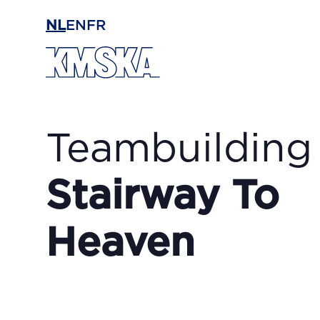
Ga naar hoofdinhoud
NL
EN
FR
Teambuilding 
Stairway To
Heaven