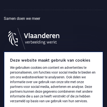
Samen doen we meer
Deze website maakt gebruik van cookies
We gebruiken cookies om content en advertenties te
personaliseren, om functies voor social media te bieden en
om ons websiteverkeer te analyseren. Ook delen we
informatie over uw gebruik van onze site met onze
partners voor social media, adverteren en analyse. Deze
partners kunnen deze gegevens combineren met andere
Privacyverklaring
Toegankelijkheidsverklaring
informatie die u aan ze heeft verstrekt of die ze hebben
© 2021 Koninklijk Museum voor Schone Kunsten
verzameld op basis van uw gebruik van hun services.
Antwerpen