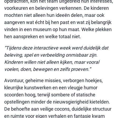
opdrachten, kon het team uitgebreid hun interesses,
voorkeuren en belevingen verkennen. De kinderen
mochten niet alleen hun ideeën delen, maar ook
aangeven wat écht bij hen past en wat zij belangrijk
vinden in een museum op hun maat. Welke plekken
hen aanspreken en welke totaal niet.
“Tijdens deze interactieve week werd duidelijk dat
beleving, spel en verbeelding onmisbaar zijn.
Kinderen willen niet alleen kijken, maar vooral
voelen, doen, bewegen en zelfs proeven.”
Avontuur, geheime missies, verborgen hoekjes,
kleurrijke kunstwerken en een vleugje humor
scoorden hoog, terwijl sombere of statische
opstellingen minder de nieuwsgierigheid kietelden.
De behoefte aan veilige cocons, duidelijke structuur
en ruimte voor eigen verhalen en fantasie kwam