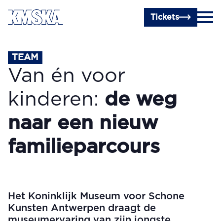
Ga naar hoofdinhoud
Tickets
TEAM
Van én voor
kinderen:
de weg
naar een nieuw
familieparcours
Het Koninklijk Museum voor Schone
Kunsten Antwerpen draagt de
museumervaring van zijn jongste