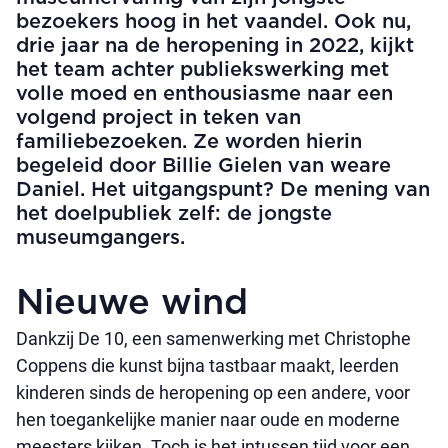
bezoekers hoog in het vaandel. Ook nu,
drie jaar na de heropening in 2022, kijkt
het team achter publiekswerking met
volle moed en enthousiasme naar een
volgend project in teken van
familiebezoeken. Ze worden hierin
begeleid door Billie Gielen van weare
Daniel. Het uitgangspunt? De mening van
het doelpubliek zelf: de jongste
museumgangers.
Nieuwe wind
Dankzij De 10, een samenwerking met Christophe
Coppens die kunst bijna tastbaar maakt, leerden
kinderen sinds de heropening op een andere, voor
hen toegankelijke manier naar oude en moderne
meesters kijken. Toch is het intussen tijd voor een