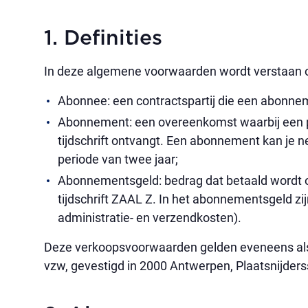
1. Definities
In deze algemene voorwaarden wordt verstaan 
Abonnee: een contractspartij die een abonneme
Abonnement: een overeenkomst waarbij een pe
tijdschrift ontvangt. Een abonnement kan je n
periode van twee jaar;
Abonnementsgeld: bedrag dat betaald wordt o
tijdschrift ZAAL Z. In het abonnementsgeld zi
administratie- en verzendkosten).
Deze verkoopsvoorwaarden gelden eveneens a
vzw, gevestigd in 2000 Antwerpen, Plaatsnijderss