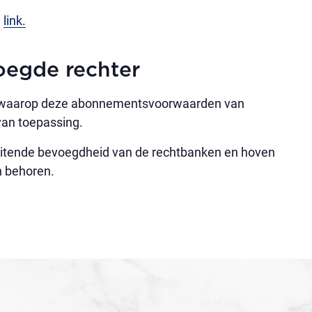
e
link.
voegde rechter
gen waarop deze abonnementsvoorwaarden van
 van toepassing.
tsluitende bevoegdheid van de rechtbanken en hoven
n behoren.