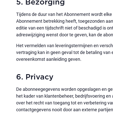
5. Bezorging
Tijdens de duur van het Abonnement wordt elke n
Abonnement betrekking heeft, toegezonden aan
editie van een tijdschrift niet of beschadigd is
adreswijziging wenst door te geven, kan de abo
Het vermelden van leveringstermijnen en verschi
vertraging kan in geen geval tot de betaling van
overeenkomst aanleiding geven.
6. Privacy
De abonneegegevens worden opgeslagen en gebru
het kader van klantenbeheer, bedrijfsvoering en 
over het recht van toegang tot en verbetering 
contactgegevens nooit door aan externe partijen