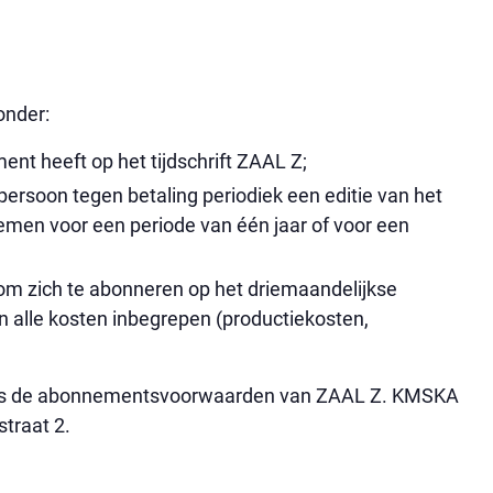
onder:
nt heeft op het tijdschrift ZAAL Z;
rsoon tegen betaling periodiek een editie van het
emen voor een periode van één jaar of voor een
m zich te abonneren op het driemaandelijkse
jn alle kosten inbegrepen (productiekosten,
ls de abonnementsvoorwaarden van ZAAL Z. KMSKA
traat 2.