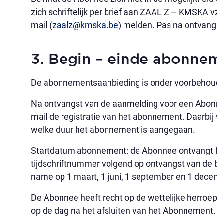
zich schriftelijk per brief aan ZAAL Z – KMSKA v
mail (
zaalz@kmska.be
) melden. Pas na ontvang
3. Begin – einde abonne
De abonnementsaanbieding is onder voorbehoud 
Na ontvangst van de aanmelding voor een Abon
mail de registratie van het abonnement. Daarbij
welke duur het abonnement is aangegaan.
Startdatum abonnement: de Abonnee ontvangt he
tijdschriftnummer volgend op ontvangst van de be
name op 1 maart, 1 juni, 1 september en 1 dece
De Abonnee heeft recht op de wettelijke herroep
op de dag na het afsluiten van het Abonnement.