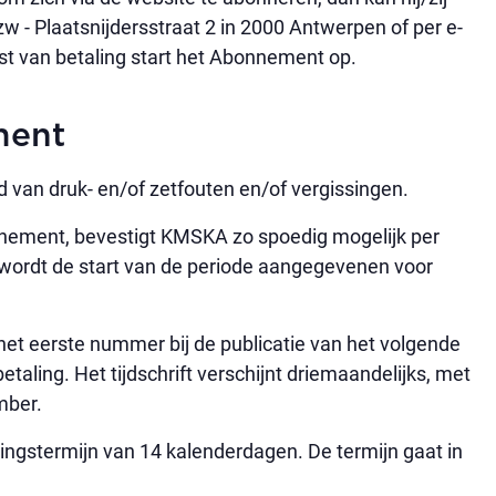
zw - Plaatsnijdersstraat 2 in 2000 Antwerpen of per e-
st van betaling start het Abonnement op.
ment
van druk- en/of zetfouten en/of vergissingen.
nement, bevestigt KMSKA zo spoedig mogelijk per
 wordt de start van de periode aangegevenen voor
t eerste nummer bij de publicatie van het volgende
taling. Het tijdschrift verschijnt driemaandelijks, met
mber.
ingstermijn van 14 kalenderdagen. De termijn gaat in