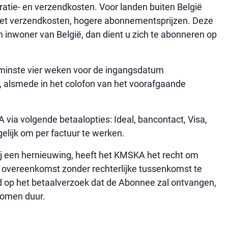
tratie- en verzendkosten. Voor landen buiten België
met verzendkosten, hogere abonnementsprijzen. Deze
n inwoner van België, dan dient u zich te abonneren op
 minste vier weken voor de ingangsdatum
alsmede in het colofon van het voorafgaande
via volgende betaalopties: Ideal, bancontact, Visa,
elijk om per factuur te werken.
 bij een hernieuwing, heeft het KMSKA het recht om
 de overeenkomst zonder rechterlijke tussenkomst te
 op het betaalverzoek dat de Abonnee zal ontvangen,
komen duur.