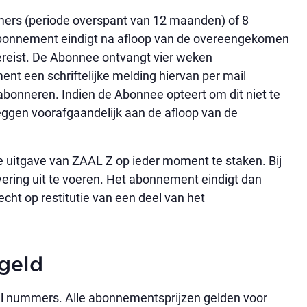
rs (periode overspant van 12 maanden) of 8
Abonnement eindigt na afloop van de overeengekomen
ereist. De Abonnee ontvangt vier weken
nt een schriftelijke melding hiervan per mail
abonneren. Indien de Abonnee opteert om dit niet te
ggen voorafgaandelijk aan de afloop van de
 uitgave van ZAAL Z op ieder moment te staken. Bij
vering uit te voeren. Het abonnement eindigt dan
echt op restitutie van een deel van het
geld
l nummers. Alle abonnementsprijzen gelden voor