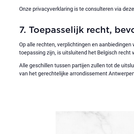
Onze privacyverklaring is te consulteren via dez
7. Toepasselijk recht, be
Op alle rechten, verplichtingen en aanbiedin
toepassing zijn, is uitsluitend het Belgisch recht
Alle geschillen tussen partijen zullen tot de ui
van het gerechtelijke arrondissement Antwerpe