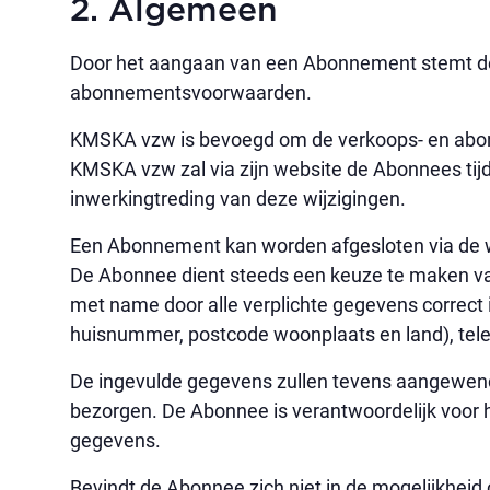
2. Algemeen
Door het aangaan van een Abonnement stemt de
abonnementsvoorwaarden.
KMSKA vzw is bevoegd om de verkoops- en abonn
KMSKA vzw zal via zijn website de Abonnees tijdi
inwerkingtreding van deze wijzigingen.
Een Abonnement kan worden afgesloten via de 
De Abonnee dient steeds een keuze te maken van 
met name door alle verplichte gegevens correct 
huisnummer, postcode woonplaats en land), te
De ingevulde gegevens zullen tevens aangewend 
bezorgen. De Abonnee is verantwoordelijk voor h
gegevens.
Bevindt de Abonnee zich niet in de mogelijkheid 