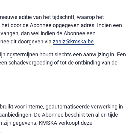
ieuwe editie van het tijdschrift, waarop het
 het door de Abonnee opgegeven adres. Indien een
 ontvangen, dan wel indien de Abonnee een
nnee dit doorgeven via
zaalz@kmska.be
.
jningstermijnen houdt slechts een aanwijzing in. Een
 een schadevergoeding of tot de ontbinding van de
ikt voor interne, geautomatiseerde verwerking in
aanbiedingen. De Abonnee beschikt ten allen tijde
van zijn gegevens. KMSKA verkoopt deze
.