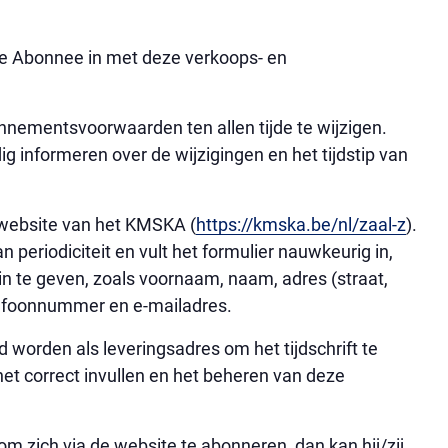
 Abonnee in met deze verkoops- en
ementsvoorwaarden ten allen tijde te wijzigen.
g informeren over de wijzigingen en het tijdstip van
website van het KMSKA (
https://kmska.be/nl/zaal-z
).
periodiciteit en vult het formulier nauwkeurig in,
in te geven, zoals voornaam, naam, adres (straat,
lefoonnummer en e-mailadres.
worden als leveringsadres om het tijdschrift te
et correct invullen en het beheren van deze
om zich via de website te abonneren, dan kan hij/zij