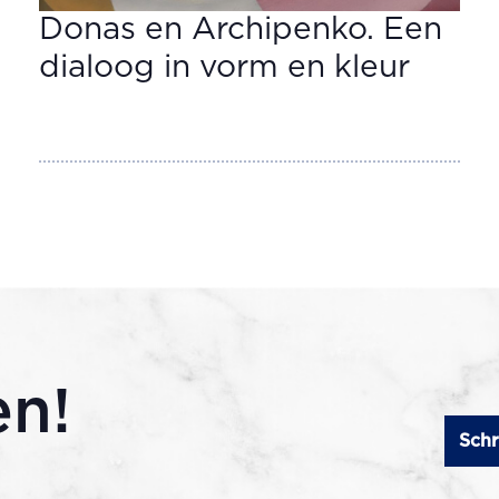
Donas en Archipenko. Een
dialoog in vorm en kleur
en!
Schr