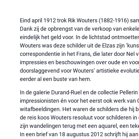
Eind april 1912 trok Rik Wouters (1882-1916) sa
Dank zij de opbrengst van de verkoop van enkele
eindelijk het geld voor. In de lichtstad ontmoet
Wouters was deze schilder uit de Elzas zijn ‘ku
correspondentie in het Frans, die later door Nel
impressies en beschouwingen over oude en voo
doorslaggevend voor Wouters’ artistieke evolutie
eerder al een buste van hem.
In de galerie Durand-Ruel en de collectie Peller
impressionisten én voor het eerst ook werk van C
witafbeeldingen. Het waren de schilders die hij
de reis koos Wouters resoluut voor schilderen in 
zijn wandelingen terug met een aquarel, een teke
In een brief van 18 augustus 2012 schrijft hij aan 