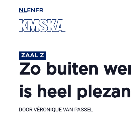
Ga naar hoofdinhoud
NL
EN
FR
ZAAL Z
Zo buiten we
is heel plezan
DOOR VÉRONIQUE VAN PASSEL