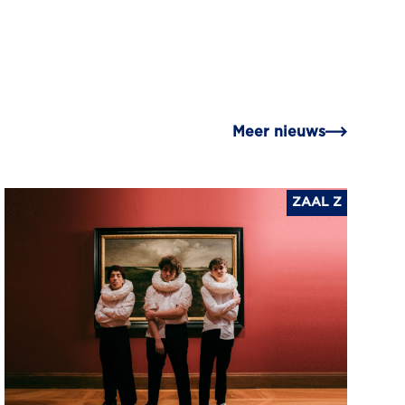
Meer nieuws
ZAAL Z