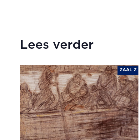
Lees verder
ZAAL Z