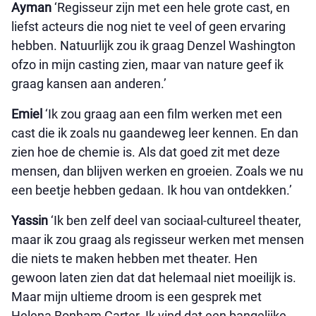
Ayman
‘Regisseur zijn met een hele grote cast, en
liefst acteurs die nog niet te veel of geen ervaring
hebben. Natuurlijk zou ik graag Denzel Washington
ofzo in mijn casting zien, maar van nature geef ik
graag kansen aan anderen.’
Emiel
‘Ik zou graag aan een film werken met een
cast die ik zoals nu gaandeweg leer kennen. En dan
zien hoe de chemie is. Als dat goed zit met deze
mensen, dan blijven werken en groeien. Zoals we nu
een beetje hebben gedaan. Ik hou van ontdekken.’
Yassin
‘Ik ben zelf deel van sociaal-cultureel theater,
maar ik zou graag als regisseur werken met mensen
die niets te maken hebben met theater. Hen
gewoon laten zien dat dat helemaal niet moeilijk is.
Maar mijn ultieme droom is een gesprek met
Helena Bonham Carter. Ik vind dat een bangelijke,