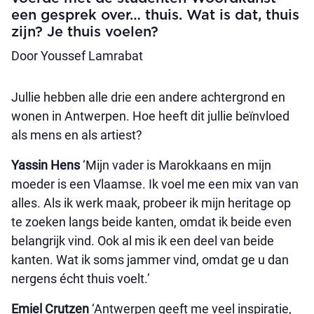
een gesprek over… thuis. Wat is dat, thuis
zijn? Je thuis voelen?
Door Youssef Lamrabat
Jullie hebben alle drie een andere achtergrond en
wonen in Antwerpen. Hoe heeft dit jullie beïnvloed
als mens en als artiest?
Yassin Hens
‘Mijn vader is Marokkaans en mijn
moeder is een Vlaamse. Ik voel me een mix van van
alles. Als ik werk maak, probeer ik mijn heritage op
te zoeken langs beide kanten, omdat ik beide even
belangrijk vind. Ook al mis ik een deel van beide
kanten. Wat ik soms jammer vind, omdat ge u dan
nergens écht thuis voelt.’
Emiel Crutzen
‘Antwerpen geeft me veel inspiratie,