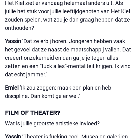
Het Kiel ziet er vandaag helemaal anders uit. Als
jullie het stuk voor jullie leeftijdgenoten van Het Kiel
zouden spelen, wat zou je dan graag hebben dat ze
onthouden?
Yassin
‘Dat ze erbij horen. Jongeren hebben vaak
het gevoel dat ze naast de maatschappij vallen. Dat
creëert onzekerheid en dan ga je je tegen alles
zetten en een “fuck alles”-mentaliteit krijgen. Ik vind
dat echt jammer.’
Emiel
‘Ik zou zeggen: maak een plan en heb
discipline. Dan komt ge er wel.’
FILM OF THEATER?
Wat is jullie grootste artistieke invloed?
Yassin
‘Theater is fucking cool. Musea en galerijen