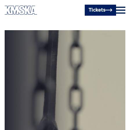
Ga naar hoofdinhoud
Tickets