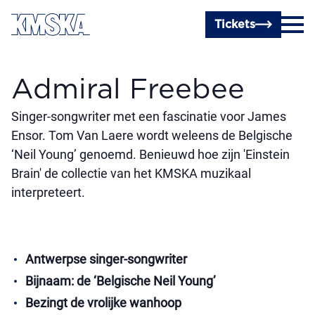
Ga naar hoofdinhoud
Tickets
Admiral Freebee
Singer-songwriter met een fascinatie voor James
Ensor. Tom Van Laere wordt weleens de Belgische
‘Neil Young’ genoemd. Benieuwd hoe zijn 'Einstein
Brain' de collectie van het KMSKA muzikaal
interpreteert.
Antwerpse singer-songwriter
Bijnaam: de ‘Belgische Neil Young’
Bezingt de vrolijke wanhoop