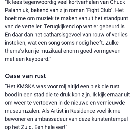
“Ik lees tegenwoordig veel kortverhalen van Chuck
Palahniuk, bekend van zijn roman ‘Fight Club’. Het
boeit me om muziek te maken vanuit het standpunt
van de verteller. Terugkijkend op wat er gebeurd is.
En daar dan het catharsisgevoel van rouw of verlies
insteken, wat een song soms nodig heeft. Zulke
thema’s kun je muzikaal enorm goed vormgeven
met een keyboard.”
Oase van rust
“Het KMSKA was voor mij altijd een plek die rust
bood in een stad die te druk kon zijn. Ik kijk ernaar uit
om weer te vertoeven in de nieuwe en vernieuwde
museumzalen. Als Artist in Residence voel ik me
bewoner en ambassadeur van deze kunstentempel
op het Zuid. Een hele eer!”