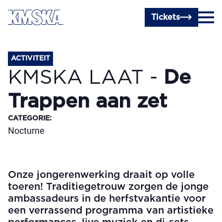
Ga naar hoofdinhoud
Tickets
ACTIVITEIT
KMSKA LAAT -
De
Trappen aan zet
CATEGORIE
:
Nocturne
Onze jongerenwerking draait op volle
toeren! Traditiegetrouw zorgen de jonge
ambassadeurs in de herfstvakantie voor
een verrassend programma van artistieke