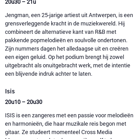
20u30 – 21u
Jengman, een 25-jarige artiest uit Antwerpen, is een
grensverleggende kracht in de muziekwereld. Hij
combineert de alternatieve kant van R&B met
pakkende popmelodieën en soulvolle ondertonen.
Zijn nummers dagen het alledaagse uit en creëren
een eigen geluid. Op het podium brengt hij zowel
uitgebracht als onuitgebracht werk, met de intentie
een blijvende indruk achter te laten.
Isis
20u10 – 20u30
ISIS is een zangeres met een passie voor melodieën
en harmonieën, die haar muzikale reis begon met
gitaar. Ze studeert momenteel Cross Media