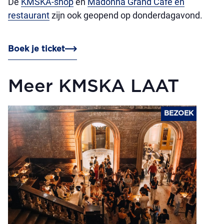
De
KMSKA-shop
en
Madonna Grand Café en
restaurant
zijn ook geopend op donderdagavond.
Boek je ticket
Meer KMSKA LAAT
BEZOEK