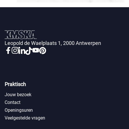
Leopold de Waelplaats 1, 2000 Antwerpen
Praktisch
Jouw bezoek
Contact
Openingsuren
Veelgestelde vragen