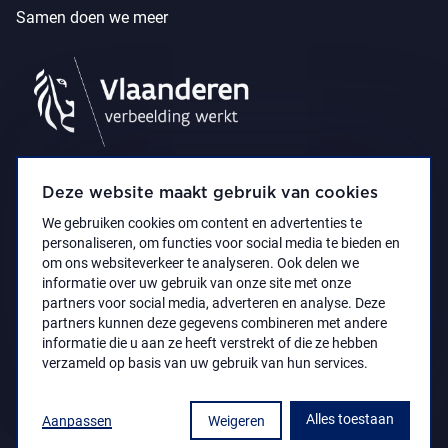
Samen doen we meer
Deze website maakt gebruik van cookies
We gebruiken cookies om content en advertenties te
personaliseren, om functies voor social media te bieden en
om ons websiteverkeer te analyseren. Ook delen we
informatie over uw gebruik van onze site met onze
partners voor social media, adverteren en analyse. Deze
partners kunnen deze gegevens combineren met andere
Privacyverklaring
Toegankelijkheidsverklaring
informatie die u aan ze heeft verstrekt of die ze hebben
© 2021 Koninklijk Museum voor Schone Kunsten
verzameld op basis van uw gebruik van hun services.
Antwerpen
Alles toestaan
Aanpassen
Weigeren