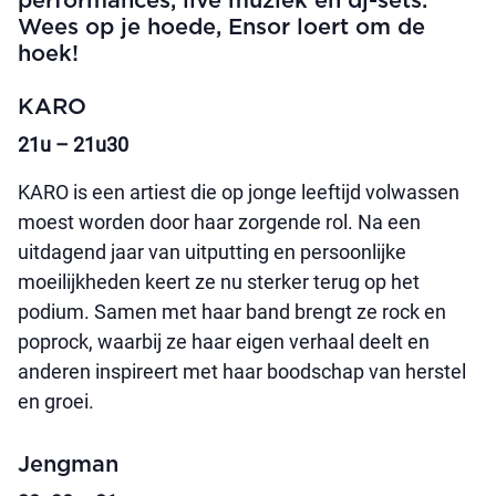
performances, live muziek en dj-sets.
Wees op je hoede, Ensor loert om de
hoek!
KARO
21u – 21u30
KARO is een artiest die op jonge leeftijd volwassen
moest worden door haar zorgende rol. Na een
uitdagend jaar van uitputting en persoonlijke
moeilijkheden keert ze nu sterker terug op het
podium. Samen met haar band brengt ze rock en
poprock, waarbij ze haar eigen verhaal deelt en
anderen inspireert met haar boodschap van herstel
en groei.
Jengman