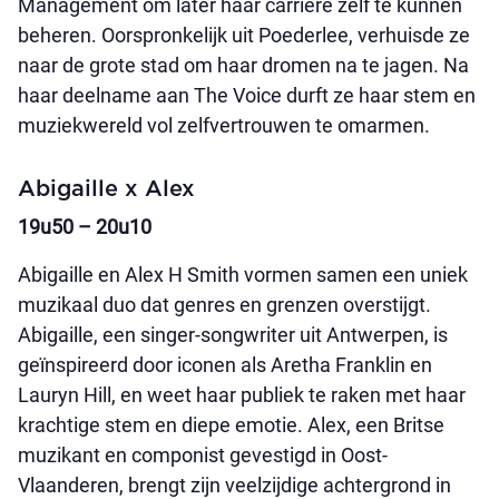
Management om later haar carrière zelf te kunnen
beheren. Oorspronkelijk uit Poederlee, verhuisde ze
naar de grote stad om haar dromen na te jagen. Na
haar deelname aan The Voice durft ze haar stem en
muziekwereld vol zelfvertrouwen te omarmen.
Abigaille x Alex
19u50 – 20u10
Abigaille en Alex H Smith vormen samen een uniek
muzikaal duo dat genres en grenzen overstijgt.
Abigaille, een singer-songwriter uit Antwerpen, is
geïnspireerd door iconen als Aretha Franklin en
Lauryn Hill, en weet haar publiek te raken met haar
krachtige stem en diepe emotie. Alex, een Britse
muzikant en componist gevestigd in Oost-
Vlaanderen, brengt zijn veelzijdige achtergrond in