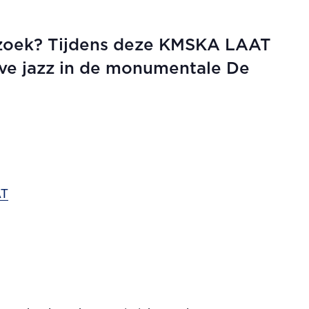
ezoek? Tijdens deze KMSKA LAAT
live jazz in de monumentale De
AT