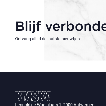
Blijf verbond
Ontvang altijd de laatste nieuwtjes
Leopold de Waelplaats 1, 2000 Antwerpen