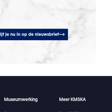
ijf je nu in op de nieuwsbrief
Museumwerking
Meer KMSKA