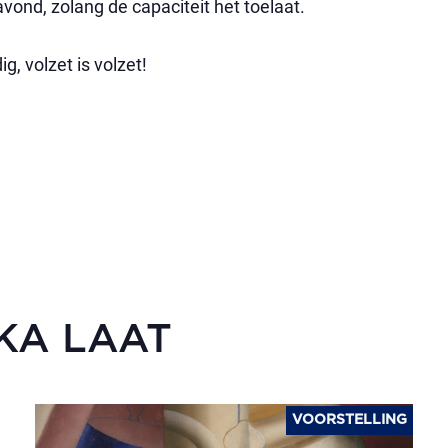
ond, zolang de capaciteit het toelaat.
, volzet is volzet!
SKA LAAT
VOORSTELLING