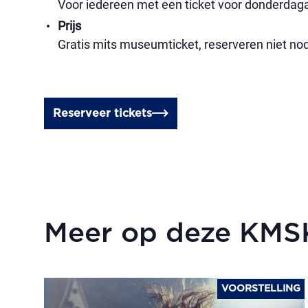
Voor iedereen met een ticket voor donderdagav
Prijs
Gratis mits museumticket, reserveren niet nodig
Reserveer tickets
Meer op deze KM
VOORSTELLING