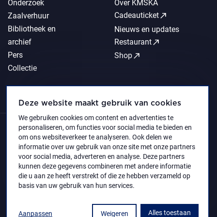
Onderzoek
Over KMSKA
call_made
Cadeauticket
Zaalverhuur
Bibliotheek en
Nieuws en updates
call_made
archief
Restaurant
Pers
call_made
Shop
Collectie
Deze website maakt gebruik van cookies
We gebruiken cookies om content en advertenties te
personaliseren, om functies voor social media te bieden en
om ons websiteverkeer te analyseren. Ook delen we
informatie over uw gebruik van onze site met onze partners
voor social media, adverteren en analyse. Deze partners
kunnen deze gegevens combineren met andere informatie
die u aan ze heeft verstrekt of die ze hebben verzameld op
basis van uw gebruik van hun services.
Alles toestaan
Aanpassen
Weigeren