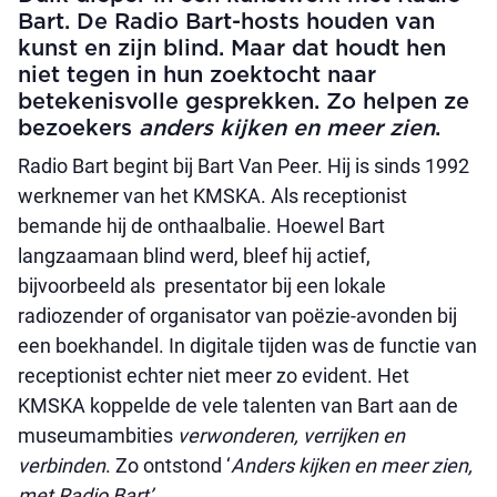
Bart. De Radio Bart-hosts houden van
kunst en zijn blind. Maar dat houdt hen
niet tegen in hun zoektocht naar
betekenisvolle gesprekken. Zo helpen ze
bezoekers
anders kijken en meer zien
.
Radio Bart begint bij Bart Van Peer. Hij is sinds 1992
werknemer van het KMSKA. Als receptionist
bemande hij de onthaalbalie. Hoewel Bart
langzaamaan blind werd, bleef hij actief,
bijvoorbeeld als presentator bij een lokale
radiozender of organisator van poëzie-avonden bij
een boekhandel. In digitale tijden was de functie van
receptionist echter niet meer zo evident. Het
KMSKA koppelde de vele talenten van Bart aan de
museumambities
verwonderen, verrijken en
verbinden
. Zo ontstond ‘
Anders kijken en meer zien,
met Radio Bart’
.