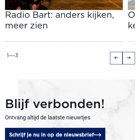
Radio Bart: anders kijken,
Op
meer zien
ke
1
3
arrow_left_alt
arrow_right_alt
Blijf verbonden!
Ontvang altijd de laatste nieuwtjes
Schrijf je nu in op de nieuwsbrief