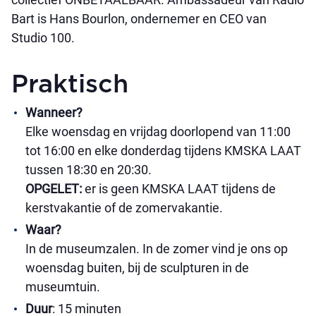
Bart is Hans Bourlon, ondernemer en CEO van
Studio 100.
Praktisch
Wanneer?
Elke woensdag en vrijdag doorlopend van 11:00
tot 16:00 en elke donderdag tijdens KMSKA LAAT
tussen 18:30 en 20:30.
OPGELET:
er is geen KMSKA LAAT tijdens de
kerstvakantie of de zomervakantie.
Waar?
In de museumzalen. In de zomer vind je ons op
woensdag buiten, bij de sculpturen in de
museumtuin.
Duur
: 15 minuten