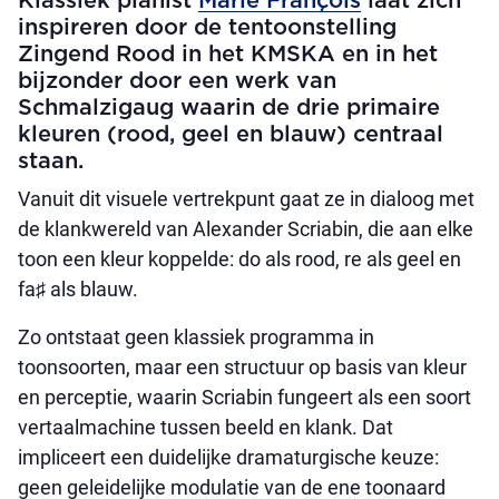
Klassiek pianist
Marie François
laat zich
inspireren door de tentoonstelling
Zingend Rood in het KMSKA en in het
bijzonder door een werk van
Schmalzigaug waarin de drie primaire
kleuren (rood, geel en blauw) centraal
staan.
Vanuit dit visuele vertrekpunt gaat ze in dialoog met
de klankwereld van Alexander Scriabin, die aan elke
toon een kleur koppelde: do als rood, re als geel en
fa♯ als blauw.
Zo ontstaat geen klassiek programma in
toonsoorten, maar een structuur op basis van kleur
en perceptie, waarin Scriabin fungeert als een soort
vertaalmachine tussen beeld en klank. Dat
impliceert een duidelijke dramaturgische keuze:
geen geleidelijke modulatie van de ene toonaard