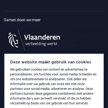
Samen doen we meer
Deze website maakt gebruik van cookies
We gebruiken cookies om content en advertenties te
personaliseren, om functies voor social media te bieden en
om ons websiteverkeer te analyseren. Ook delen we
informatie over uw gebruik van onze site met onze
partners voor social media, adverteren en analyse. Deze
partners kunnen deze gegevens combineren met andere
Privacyverklaring
Toegankelijkheidsverklaring
informatie die u aan ze heeft verstrekt of die ze hebben
© 2021 Koninklijk Museum voor Schone Kunsten
verzameld op basis van uw gebruik van hun services.