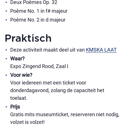
Deux Poèmes Op. 32
Poème No. 1 in f# majeur
Poème No. 2 in d majeur
Praktisch
Deze activiteit maakt deel uit van
KMSKA LAAT
Waar?
Expo Zingend Rood, Zaal I
Voor wie?
Voor iedereen met een ticket voor
donderdagavond, zolang de capaciteit het
toelaat.
Prijs
Gratis mits museumticket, reserveren niet nodig,
volzet is volzet!