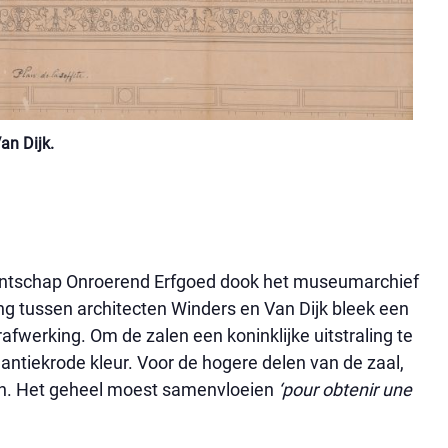
an Dijk.
gentschap Onroerend Erfgoed dook het museumarchief
ing tussen architecten Winders en Van Dijk bleek een
rafwerking. Om de zalen een koninklijke uitstraling te
antiekrode kleur. Voor de hogere delen van de zaal,
nten. Het geheel moest samenvloeien
‘pour obtenir une