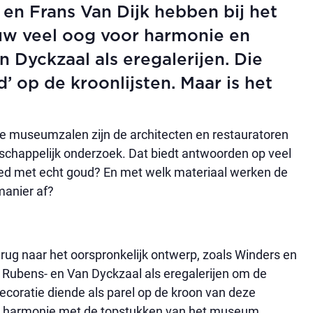
en Frans Van Dijk hebben bij het
w veel oog voor harmonie en
 Dyckzaal als eregalerijen. Die
 op de kroonlijsten. Maar is het
he museumzalen zijn de architecten en restauratoren
chappelijk onderzoek. Dat biedt antwoorden op veel
ed met echt goud? En met welk materiaal werken de
manier af?
erug naar het oorspronkelijk ontwerp, zoals Winders en
 Rubens- en Van Dyckzaal als eregalerijen om de
ecoratie diende als parel op de kroon van deze
r in harmonie met de topstukken van het museum.