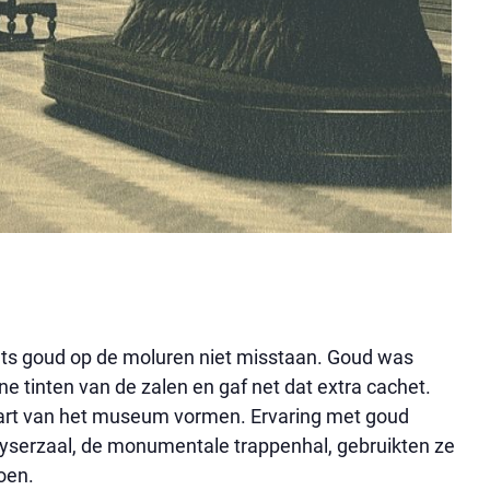
ets goud op de moluren niet misstaan. Goud was
e tinten van de zalen en gaf net dat extra cachet.
 hart van het museum vormen. Ervaring met goud
eyserzaal, de monumentale trappenhal, gebruikten ze
oen.