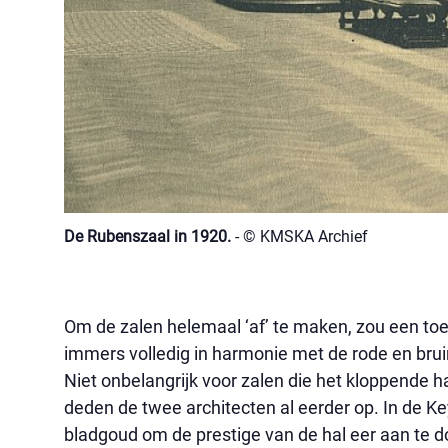
De Rubenszaal in 1920.
- © KMSKA Archief
Om de zalen helemaal ‘af’ te maken, zou een to
immers volledig in harmonie met de rode en bruin
Niet onbelangrijk voor zalen die het kloppende
deden de twee architecten al eerder op. In de K
bladgoud om de prestige van de hal eer aan te d