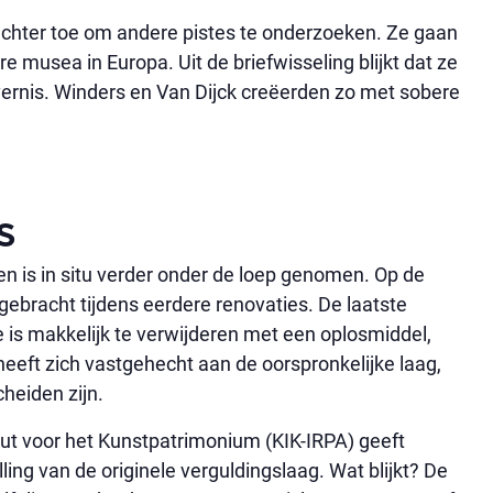
echter toe om andere pistes te onderzoeken. Ze gaan
 musea in Europa. Uit de briefwisseling blijkt dat ze
ernis. Winders en Van Dijck creëerden zo met sobere
s
n is in situ verder onder de loep genomen. Op de
ngebracht tijdens eerdere renovaties. De laatste
 is makkelijk te verwijderen met een oplosmiddel,
 heeft zich vastgehecht aan de oorspronkelijke laag,
heiden zijn.
tuut voor het Kunstpatrimonium (KIK-IRPA) geeft
ling van de originele verguldingslaag. Wat blijkt? De