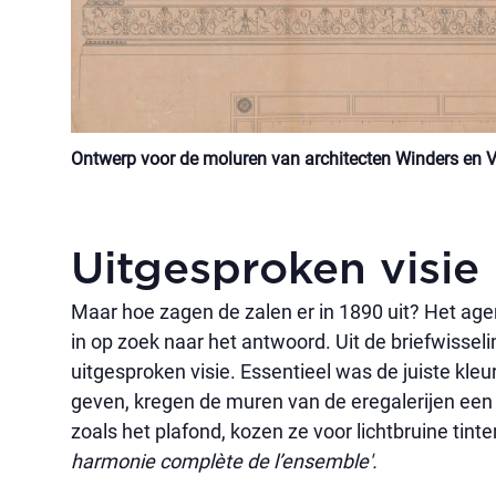
Ontwerp voor de moluren van architecten Winders en V
Uitgesproken visie
Maar hoe zagen de zalen er in 1890 uit? Het a
in op zoek naar het antwoord. Uit de briefwissel
uitgesproken visie. Essentieel was de juiste kleu
geven, kregen de muren van de eregalerijen een 
zoals het plafond, kozen ze voor lichtbruine ti
harmonie complète de l’ensemble'.