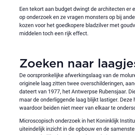
Een tekort aan budget dwingt de architecten er 
op onderzoek en ze vragen monsters op bij andere
kozen voor het goedkopere bladzilver met goudv
middelen toch een rijk effect.
Zoeken naar laagje
De oorspronkelijke afwerkingslaag van de molure
originele laag zitten twee overschilderingen, aa
dateert van 1977, het Antwerpse Rubensjaar. Die
maar de onderliggende laag blijkt lastiger. Deze
waardoor beiden niet meer van elkaar te ondersc
Microscopisch onderzoek in het Koninklijk Insti
uiteindelijk inzicht in de opbouw en de samenstel