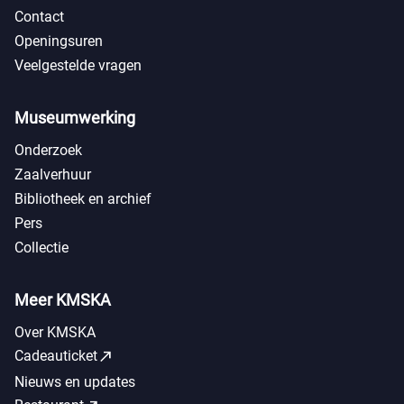
Contact
Openingsuren
Veelgestelde vragen
Museumwerking
Onderzoek
Zaalverhuur
Bibliotheek en archief
Pers
Collectie
Meer KMSKA
Over KMSKA
call_made
Cadeauticket
Nieuws en updates