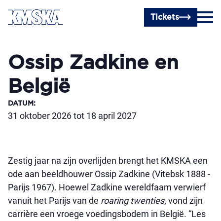
Ga naar hoofdinhoud
Tickets
Ossip Zadkine en
België
DATUM
:
31 oktober 2026 tot 18 april 2027
Zestig jaar na zijn overlijden brengt het KMSKA een
ode aan beeldhouwer Ossip Zadkine (Vitebsk 1888 -
Parijs 1967). Hoewel Zadkine wereldfaam verwierf
vanuit het Parijs van de
roaring twenties
, vond zijn
carrière een vroege voedingsbodem in België. “Les