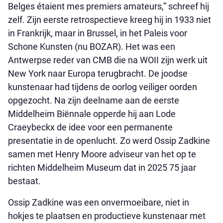
Belges étaient mes premiers amateurs,” schreef hij
zelf. Zijn eerste retrospectieve kreeg hij in 1933 niet
in Frankrijk, maar in Brussel, in het Paleis voor
Schone Kunsten (nu BOZAR). Het was een
Antwerpse reder van CMB die na WOII zijn werk uit
New York naar Europa terugbracht. De joodse
kunstenaar had tijdens de oorlog veiliger oorden
opgezocht. Na zijn deelname aan de eerste
Middelheim Biënnale opperde hij aan Lode
Craeybeckx de idee voor een permanente
presentatie in de openlucht. Zo werd Ossip Zadkine
samen met Henry Moore adviseur van het op te
richten Middelheim Museum dat in 2025 75 jaar
bestaat.
Ossip Zadkine was een onvermoeibare, niet in
hokjes te plaatsen en productieve kunstenaar met