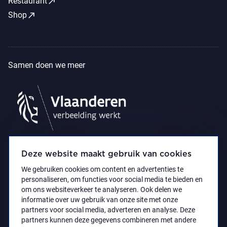
call_made
Restaurant
call_made
Shop
Samen doen we meer
Deze website maakt gebruik van cookies
We gebruiken cookies om content en advertenties te
personaliseren, om functies voor social media te bieden en
om ons websiteverkeer te analyseren. Ook delen we
informatie over uw gebruik van onze site met onze
partners voor social media, adverteren en analyse. Deze
partners kunnen deze gegevens combineren met andere