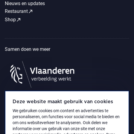
Nieuws en updates
call_made
Restaurant
call_made
Shop
Samen doen we meer
Deze website maakt gebruik van cookies
We gebruiken cookies om content en advertenties te
personaliseren, om functies voor social media te bieden en
om ons websiteverkeer te analyseren. Ook delen we
informatie over uw gebruik van onze site met onze