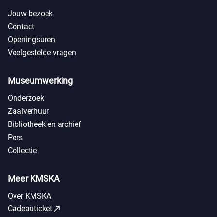
Jouw bezoek
Contact
Openingsuren
Veelgestelde vragen
Museumwerking
Onderzoek
Zaalverhuur
Bibliotheek en archief
Pers
Collectie
Meer KMSKA
Over KMSKA
call_made
Cadeauticket