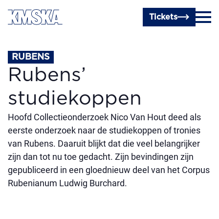
Ga naar hoofdinhoud
Tickets
RUBENS
Rubens’
studiekoppen
Hoofd Collectieonderzoek Nico Van Hout deed als
eerste onderzoek naar de studiekoppen of tronies
van Rubens. Daaruit blijkt dat die veel belangrijker
zijn dan tot nu toe gedacht. Zijn bevindingen zijn
gepubliceerd in een gloednieuw deel van het Corpus
Rubenianum Ludwig Burchard.