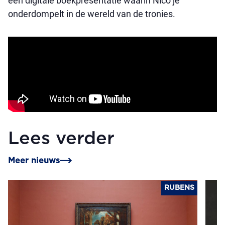
een digitale boekpresentatie waarin Nico je
onderdompelt in de wereld van de tronies.
Lees verder
Meer nieuws
RUBENS