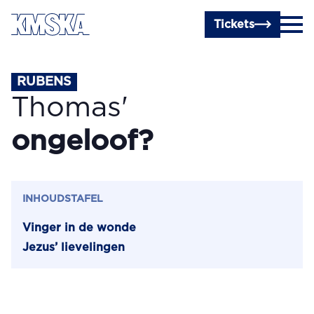
Ga naar hoofdinhoud
Tickets
RUBENS
Thomas'
ongeloof?
INHOUDSTAFEL
Vinger in de wonde
Jezus’ lievelingen