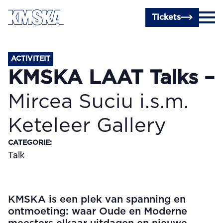
Ga naar hoofdinhoud
Tickets
ACTIVITEIT
KMSKA LAAT Talks –
Mircea Suciu i.s.m.
Keteleer Gallery
CATEGORIE
:
Talk
KMSKA is een plek van spanning en
ontmoeting: waar Oude en Moderne