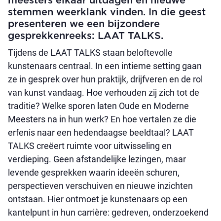
meesters elkaar uitdagen en nieuwe
stemmen weerklank vinden. In die geest
presenteren we een bijzondere
gesprekkenreeks: LAAT TALKS.
Tijdens de LAAT TALKS staan beloftevolle
kunstenaars centraal. In een intieme setting gaan
ze in gesprek over hun praktijk, drijfveren en de rol
van kunst vandaag. Hoe verhouden zij zich tot de
traditie? Welke sporen laten Oude en Moderne
Meesters na in hun werk? En hoe vertalen ze die
erfenis naar een hedendaagse beeldtaal? LAAT
TALKS creëert ruimte voor uitwisseling en
verdieping. Geen afstandelijke lezingen, maar
levende gesprekken waarin ideeën schuren,
perspectieven verschuiven en nieuwe inzichten
ontstaan. Hier ontmoet je kunstenaars op een
kantelpunt in hun carrière: gedreven, onderzoekend