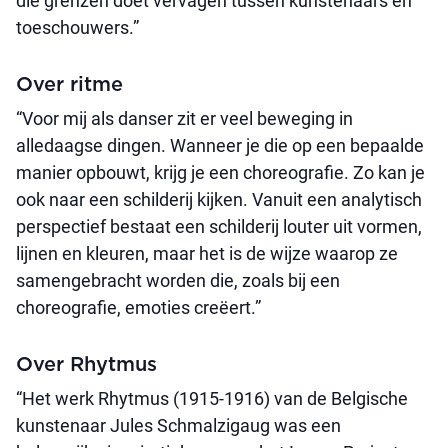
die grenzen doet vervagen tussen kunstenaars en
toeschouwers.”
Over ritme
“Voor mij als danser zit er veel beweging in
alledaagse dingen. Wanneer je die op een bepaalde
manier opbouwt, krijg je een choreografie. Zo kan je
ook naar een schilderij kijken. Vanuit een analytisch
perspectief bestaat een schilderij louter uit vormen,
lijnen en kleuren, maar het is de wijze waarop ze
samengebracht worden die, zoals bij een
choreografie, emoties creëert.”
Over Rhytmus
“Het werk Rhytmus (1915-1916) van de Belgische
kunstenaar Jules Schmalzigaug was een