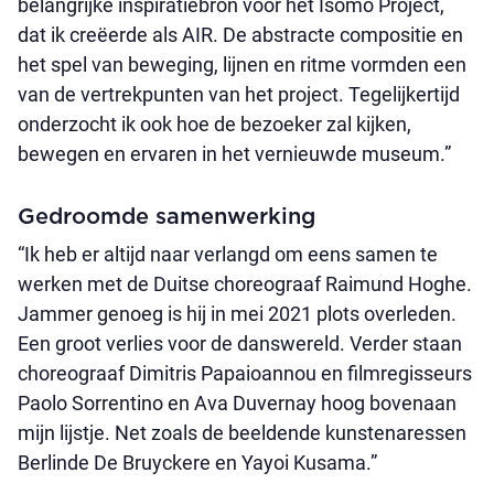
belangrijke inspiratiebron voor het Isomo Project,
dat ik creëerde als AIR. De abstracte compositie en
het spel van beweging, lijnen en ritme vormden een
van de vertrekpunten van het project. Tegelijkertijd
onderzocht ik ook hoe de bezoeker zal kijken,
bewegen en ervaren in het vernieuwde museum.”
Gedroomde samenwerking
“Ik heb er altijd naar verlangd om eens samen te
werken met de Duitse choreograaf Raimund Hoghe.
Jammer genoeg is hij in mei 2021 plots overleden.
Een groot verlies voor de danswereld. Verder staan
choreograaf Dimitris Papaioannou en filmregisseurs
Paolo Sorrentino en Ava Duvernay hoog bovenaan
mijn lijstje. Net zoals de beeldende kunstenaressen
Berlinde De Bruyckere en Yayoi Kusama.”