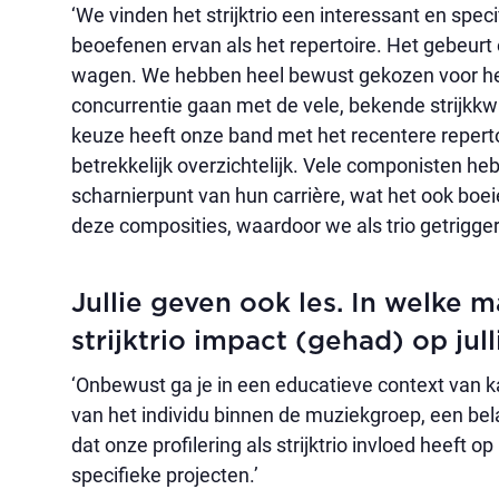
‘We vinden het strijktrio een interessant en speci
beoefenen ervan als het repertoire. Het gebeurt
wagen. We hebben heel bewust gekozen voor het st
concurrentie gaan met de vele, bekende strijkkw
keuze heeft onze band met het recentere reperto
betrekkelijk overzichtelijk. Vele componisten he
scharnierpunt van hun carrière, wat het ook bo
deze composities, waardoor we als trio getrigge
Jullie geven ook les. In welke m
strijktrio impact (gehad) op ju
‘Onbewust ga je in een educatieve context van
van het individu binnen de muziekgroep, een belan
dat onze profilering als strijktrio invloed heeft 
specifieke projecten.’