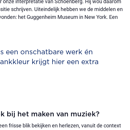
oor onze interpretatie van Schoenberg. Hij wou daarom
itie schrijven. Uiteindelijk hebben we de middelen en
gevonden: het Guggenheim Museum in New York. Een
s een onschatbare werk én
nkkleur krijgt hier een extra
eek bij het maken van muziek?
n frisse blik bekijken en herlezen, vanuit de context