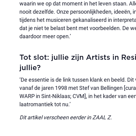
waarin we op dat moment in het leven staan. Alle
nooit dezelfde. Onze persoonlijkheden, ideeën
tijdens het musiceren gekanaliseerd in interpre
dat je niet te belast bent met voorbeelden. De 
daardoor meer open.’
Tot slot: jullie zijn Artists in 
jullie?
‘De essentie is de link tussen klank en beeld. D
vanaf de jaren 1998 met Stef van Bellingen [cur
WARP in Sint-Niklaas; CVM], in het kader van ee
laatromantiek tot nu.’
Dit artikel verscheen eerder in ZAAL Z.