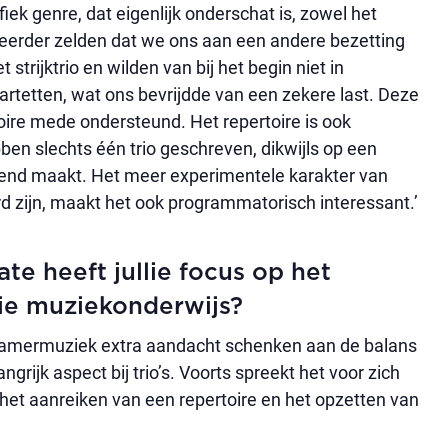
fiek genre, dat eigenlijk onderschat is, zowel het
 eerder zelden dat we ons aan een andere bezetting
rijktrio en wilden van bij het begin niet in
artetten, wat ons bevrijdde van een zekere last. Deze
ire mede ondersteund. Het repertoire is ook
bben slechts één trio geschreven, dikwijls op een
eiend maakt. Het meer experimentele karakter van
rd zijn, maakt het ook programmatorisch interessant.’
ate heeft jullie focus op het
llie muziekonderwijs?
 kamermuziek extra aandacht schenken aan de balans
grijk aspect bij trio’s. Voorts spreekt het voor zich
op het aanreiken van een repertoire en het opzetten van