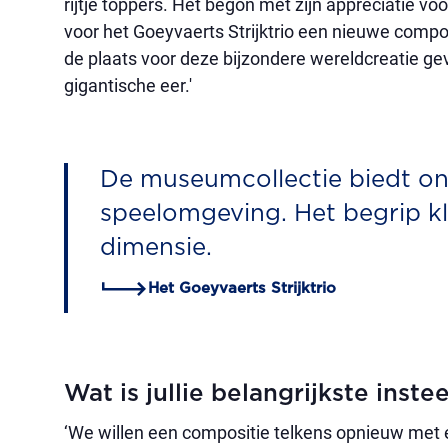
rijtje toppers. Het begon met zijn appreciatie v
voor het Goeyvaerts Strijktrio een nieuwe compos
de plaats voor deze bijzondere wereldcreatie 
gigantische eer.'
De museumcollectie biedt on
speelomgeving. Het begrip kla
dimensie.
Het Goeyvaerts Strijktrio
Wat is jullie belangrijkste inst
‘We willen een compositie telkens opnieuw met ee