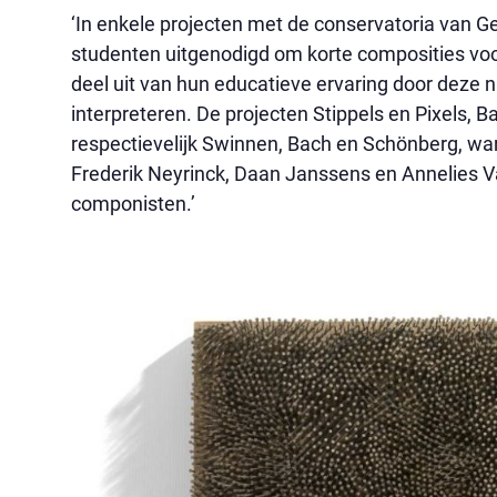
‘In enkele projecten met de conservatoria van
studenten uitgenodigd om korte composities voor
deel uit van hun educatieve ervaring door deze 
interpreteren. De projecten Stippels en Pixels,
respectievelijk Swinnen, Bach en Schönberg, war
Frederik Neyrinck, Daan Janssens en Annelies V
componisten.’