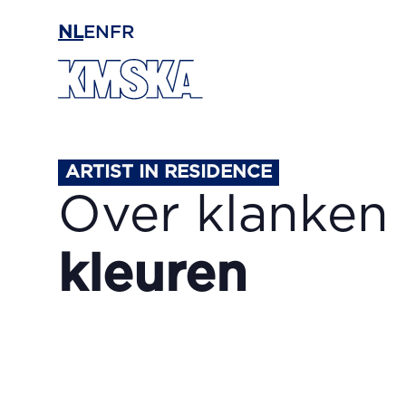
Ga naar hoofdinhoud
NL
EN
FR
ARTIST IN RESIDENCE
Over klanken
kleuren