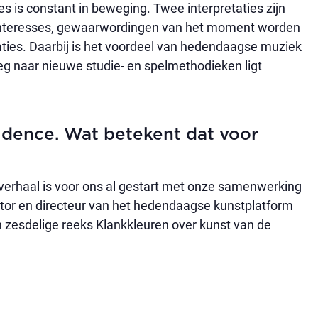
s is constant in beweging. Twee interpretaties zijn
, interesses, gewaarwordingen van het moment worden
taties. Daarbij is het voordeel van hedendaagse muziek
weg naar nieuwe studie- en spelmethodieken ligt
Residence. Wat betekent dat voor
it verhaal is voor ons al gestart met onze samenwerking
ator en directeur van het hedendaagse kunstplatform
n zesdelige reeks Klankkleuren over kunst van de