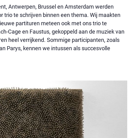
 Gent, Antwerpen, Brussel en Amsterdam werden
 trio te schrijven binnen een thema. Wij maakten
nieuwe partituren meteen ook met ons trio te
 Bach-Cage en Faustus, gekoppeld aan de muziek van
en heel verrijkend. Sommige participanten, zoals
an Parys, kennen we intussen als succesvolle