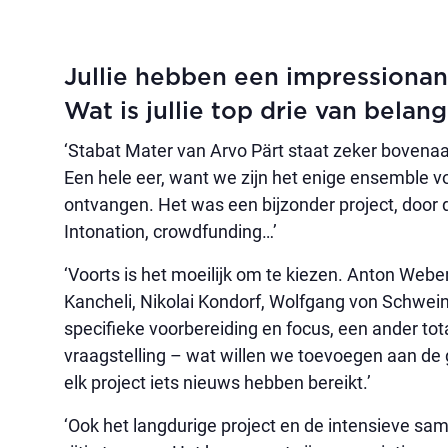
Jullie hebben een impressionant
Wat is jullie top drie van bela
‘Stabat Mater van Arvo Pärt staat zeker bovenaa
Een hele eer, want we zijn het enige ensemble 
ontvangen. Het was een bijzonder project, door 
Intonation, crowdfunding…’
‘Voorts is het moeilijk om te kiezen. Anton Web
Kancheli, Nikolai Kondorf, Wolfgang von Schwei
specifieke voorbereiding en focus, een ander to
vraagstelling – wat willen we toevoegen aan d
elk project iets nieuws hebben bereikt.’
‘Ook het langdurige project en de intensieve sa