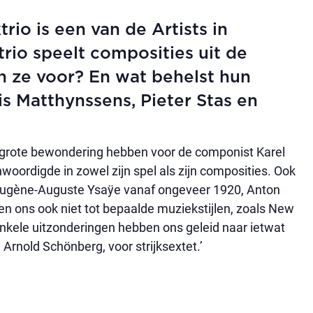
rio is een van de Artists in
rio speelt composities uit de
n ze voor? En wat behelst hun
s Matthynssens, Pieter Stas en
grote bewondering hebben voor de componist Karel
woordigde in zowel zijn spel als zijn composities. Ook
an Eugène-Auguste Ysaÿe vanaf ongeveer 1920, Anton
n ons ook niet tot bepaalde muziekstijlen, zoals New
nkele uitzonderingen hebben ons geleid naar ietwat
Arnold Schönberg, voor strijksextet.’