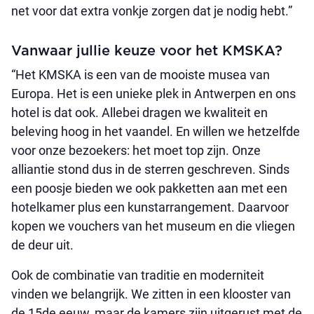
net voor dat extra vonkje zorgen dat je nodig hebt.”
Vanwaar jullie keuze voor het KMSKA?
“Het KMSKA is een van de mooiste musea van
Europa. Het is een unieke plek in Antwerpen en ons
hotel is dat ook. Allebei dragen we kwaliteit en
beleving hoog in het vaandel. En willen we hetzelfde
voor onze bezoekers: het moet top zijn. Onze
alliantie stond dus in de sterren geschreven. Sinds
een poosje bieden we ook pakketten aan met een
hotelkamer plus een kunstarrangement. Daarvoor
kopen we vouchers van het museum en die vliegen
de deur uit.
Ook de combinatie van traditie en moderniteit
vinden we belangrijk. We zitten in een klooster van
de 15de eeuw, maar de kamers zijn uitgerust met de