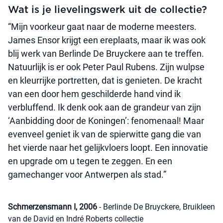
Wat is je lievelingswerk uit de collectie?
“Mijn voorkeur gaat naar de moderne meesters.
James Ensor krijgt een ereplaats, maar ik was ook
blij werk van Berlinde De Bruyckere aan te treffen.
Natuurlijk is er ook Peter Paul Rubens. Zijn wulpse
en kleurrijke portretten, dat is genieten. De kracht
van een door hem geschilderde hand vind ik
verbluffend. Ik denk ook aan de grandeur van zijn
‘Aanbidding door de Koningen’: fenomenaal! Maar
evenveel geniet ik van de spierwitte gang die van
het vierde naar het gelijkvloers loopt. Een innovatie
en upgrade om u tegen te zeggen. En een
gamechanger voor Antwerpen als stad.”
Schmerzensmann I, 2006
- Berlinde De Bruyckere, Bruikleen
van de David en Indré Roberts collectie