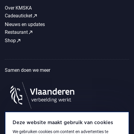
Over KMSKA
call_made
Cadeauticket
Nieuws en updates
call_made
Restaurant
call_made
Shop
Samen doen we meer
Deze website maakt gebruik van cookies
We gebruiken cookies om content en advertenties te