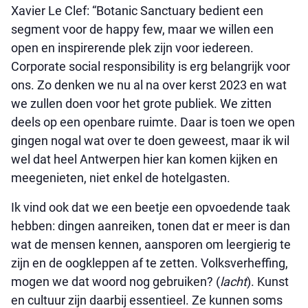
Xavier Le Clef: “Botanic Sanctuary bedient een
segment voor de happy few, maar we willen een
open en inspirerende plek zijn voor iedereen.
Corporate social responsibility is erg belangrijk voor
ons. Zo denken we nu al na over kerst 2023 en wat
we zullen doen voor het grote publiek. We zitten
deels op een openbare ruimte. Daar is toen we open
gingen nogal wat over te doen geweest, maar ik wil
wel dat heel Antwerpen hier kan komen kijken en
meegenieten, niet enkel de hotelgasten.
Ik vind ook dat we een beetje een opvoedende taak
hebben: dingen aanreiken, tonen dat er meer is dan
wat de mensen kennen, aansporen om leergierig te
zijn en de oogkleppen af te zetten. Volksverheffing,
mogen we dat woord nog gebruiken? (
lacht
). Kunst
en cultuur zijn daarbij essentieel. Ze kunnen soms