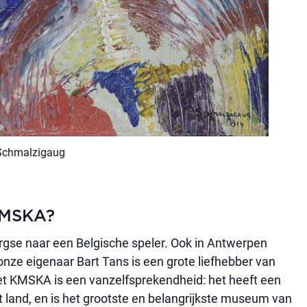
 Schmalzigaug
 KMSKA?
rgse naar een Belgische speler. Ook in Antwerpen
onze eigenaar Bart Tans is een grote liefhebber van
met KMSKA is een vanzelfsprekendheid: het heeft een
t land, en is het grootste en belangrijkste museum van