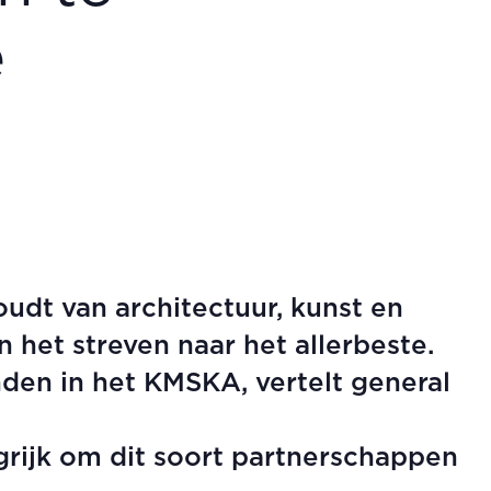
e
udt van architectuur, kunst en
n het streven naar het allerbeste.
nden in het KMSKA, vertelt general
grijk om dit soort partnerschappen