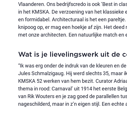
Vlaanderen. Ons bedrijfscredo is ook ‘Best in cl
in het KMSKA. De verzoening van het klassieke e
en formidabel. Architecturaal is het een pareltje
knipoog op, er mag een hoekje af zijn. Het dee
met onze architecten. Een natuurlijke match e
Wat is je lievelingswerk uit de c
“Ik was erg onder de indruk van de kleuren en d
Jules Schmalzigaug. Hij werd slechts 35, maar ik
KMSKA 52 werken van hem bezit. Curator Adriaan
thema in rood: Carnaval’ uit 1914 het eerste Bel
van Rik Wouters en je zag goed de parallellen tu
nageschilderd, maar in z’n eigen stijl. Een echte 