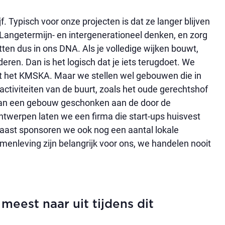
. Typisch voor onze projecten is dat ze langer blijven
Langetermijn- en intergenerationeel denken, en zorg
en dus in ons DNA. Als je volledige wijken bouwt,
eren. Dan is het logisch dat je iets terugdoet. We
het KMSKA. Maar we stellen wel gebouwen die in
activiteiten van de buurt, zoals het oude gerechtshof
van een gebouw geschonken aan de door de
ntwerpen laten we een firma die start-ups huisvest
aast sponsoren we ook nog een aantal lokale
enleving zijn belangrijk voor ons, we handelen nooit
t meest naar uit tijdens dit