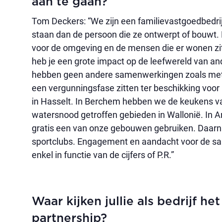
aan te gaan?
Tom Deckers: “We zijn een familievastgoedbedrijf
staan dan de persoon die ze ontwerpt of bouwt. 
voor de omgeving en de mensen die er wonen zitt
heb je een grote impact op de leefwereld van and
hebben geen andere samenwerkingen zoals met 
een vergunningsfase zitten ter beschikking voor 
in Hasselt. In Berchem hebben we de keukens 
watersnood getroffen gebieden in Wallonië. In A
gratis een van onze gebouwen gebruiken. Daarn
sportclubs. Engagement en aandacht voor de sam
enkel in functie van de cijfers of P.R.”
Waar kijken jullie als bedrijf he
partnership?