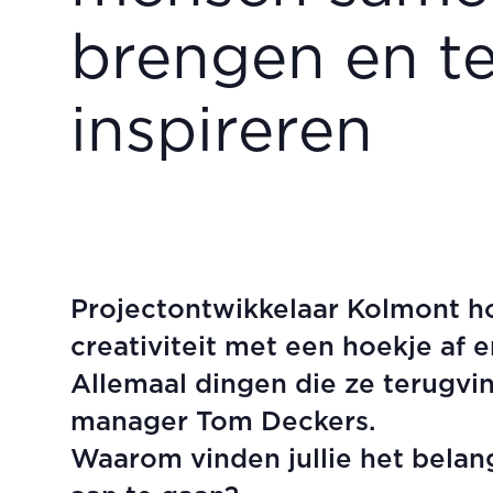
brengen en t
inspireren
Projectontwikkelaar Kolmont ho
creativiteit met een hoekje af e
Allemaal dingen die ze terugvi
manager Tom Deckers.
Waarom vinden jullie het belan