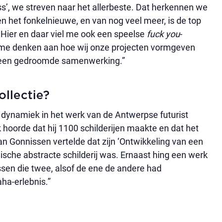
ass’, we streven naar het allerbeste. Dat herkennen we
n het fonkelnieuwe, en van nog veel meer, is de top
. Hier en daar viel me ook een speelse
fuck you
-
d me denken aan hoe wij onze projecten vormgeven
n een gedroomde samenwerking.”
ollectie?
e dynamiek in het werk van de Antwerpse futurist
 hoorde dat hij 1100 schilderijen maakte en dat het
 Gonnissen vertelde dat zijn ‘Ontwikkeling van een
gische abstracte schilderij was. Ernaast hing een werk
ssen die twee, alsof de ene de andere had
aha-erlebnis.”